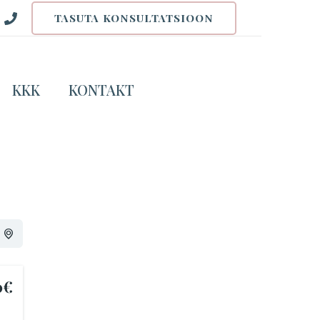
TASUTA KONSULTATSIOON
Search
KKK
KONTAKT
0€