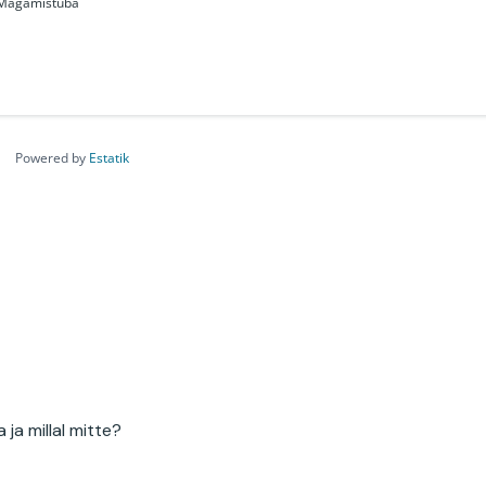
Magamistuba
Powered by
Estatik
ja millal mitte?