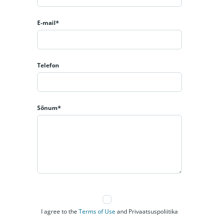
E-mail*
Telefon
Sõnum*
I agree to the
Terms of Use
and Privaatsuspoliitika