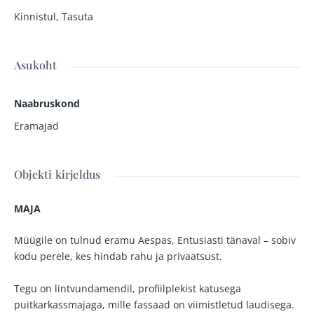
Kinnistul
,
Tasuta
Asukoht
Naabruskond
Eramajad
Objekti kirjeldus
MAJA
Müügile on tulnud eramu Aespas, Entusiasti tänaval – sobiv
kodu perele, kes hindab rahu ja privaatsust.
Tegu on lintvundamendil, profiilplekist katusega
puitkarkassmajaga, mille fassaad on viimistletud laudisega.