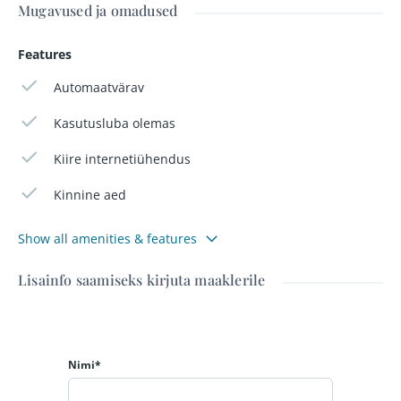
Mugavused ja omadused
Features
Automaatvärav
Kasutusluba olemas
Kiire internetiühendus
Kinnine aed
Show all amenities & features
Lisainfo saamiseks kirjuta maaklerile
Nimi*